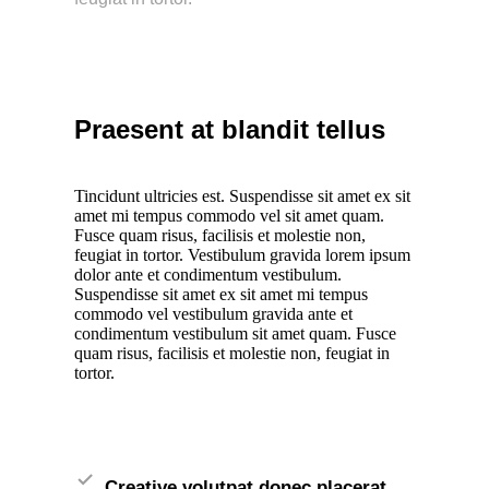
Praesent at blandit tellus
Tincidunt ultricies est. Suspendisse sit amet ex sit
amet mi tempus commodo vel sit amet quam.
Fusce quam risus, facilisis et molestie non,
feugiat in tortor. Vestibulum gravida lorem ipsum
dolor ante et condimentum vestibulum.
Suspendisse sit amet ex sit amet mi tempus
commodo vel vestibulum gravida ante et
condimentum vestibulum sit amet quam. Fusce
quam risus, facilisis et molestie non, feugiat in
tortor.
Creative volutpat donec placerat