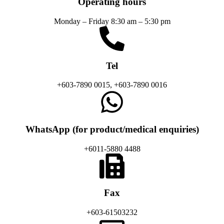
Operating hours
Monday – Friday 8:30 am – 5:30 pm
Tel
+603-7890 0015, +603-7890 0016
WhatsApp (for product/medical enquiries)
+6011-5880 4488
Fax
+603-61503232