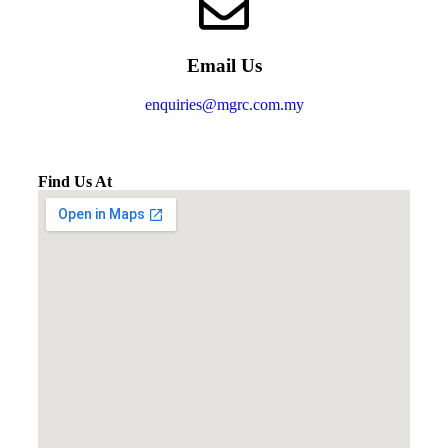
Email Us
enquiries@mgrc.com.my
Find Us At