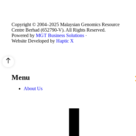
Copyright © 2004–2025 Malaysian Genomics Resource
Centre Berhad (652790-V). All Rights Reserved.
Powered by
MGT Business Solutions
·
Website Developed by
Haptic X
Menu
About Us